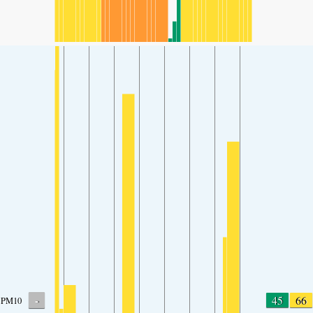
-
45
66
PM10