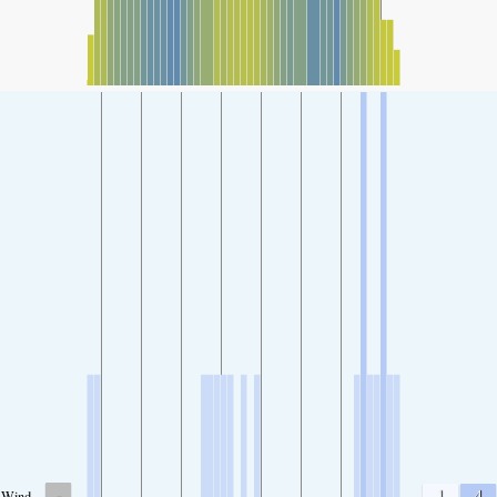
-
1
4
Wind