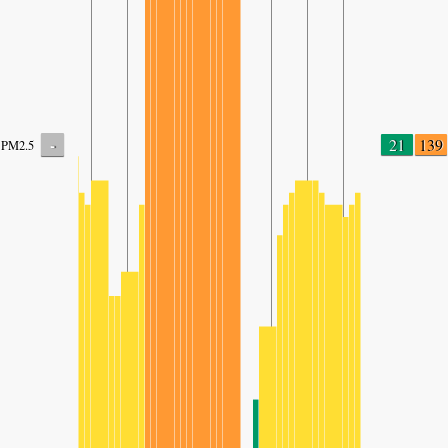
-
21
139
PM2.5