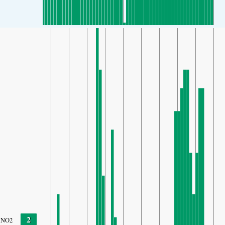
2
NO2