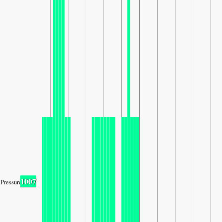
1007
Pressure