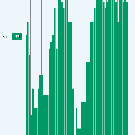
33
PM10