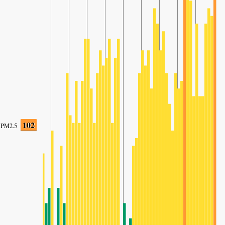
102
PM2.5