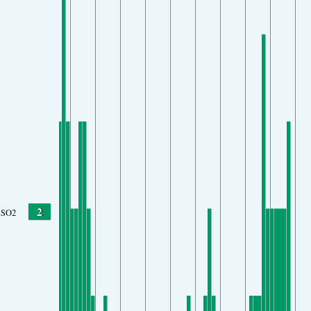
2
SO2