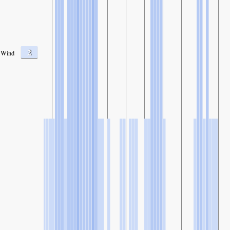
2
Wind