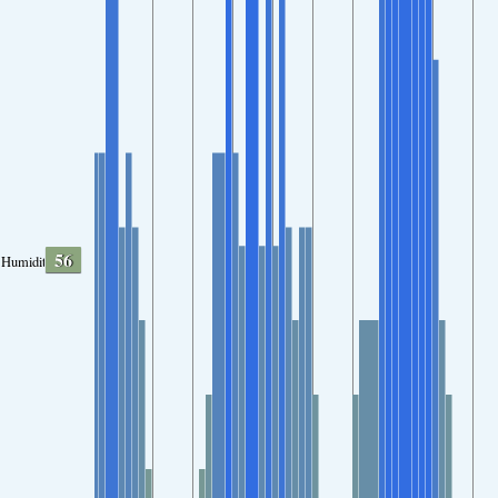
56
Humidity