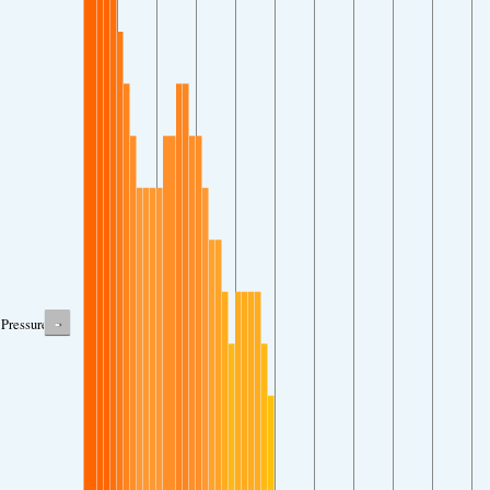
-
Pressure