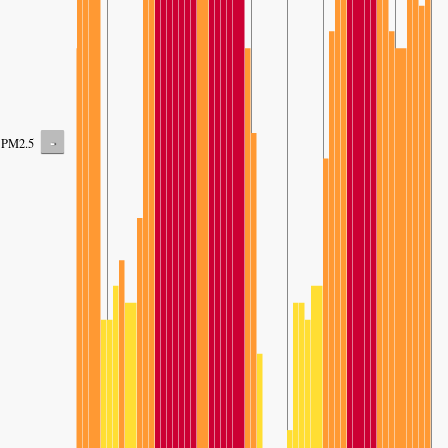
-
PM2.5