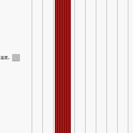
-
温度。