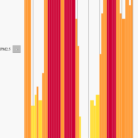
-
PM2.5