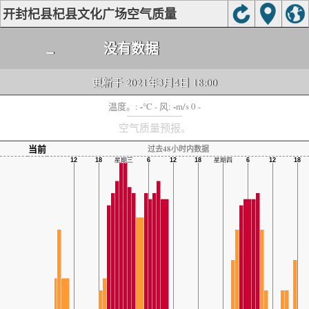
开封杞县杞县文化广场空气质量
-
没有数据
更新于 2021年3月4日 18:00
-
-
温度。:
°C
- 风:
m/s 0 -
空气质量预报。
当前
过去48小时内数据