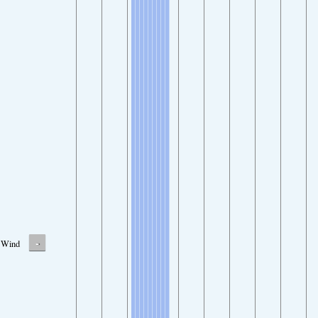
-
Wind