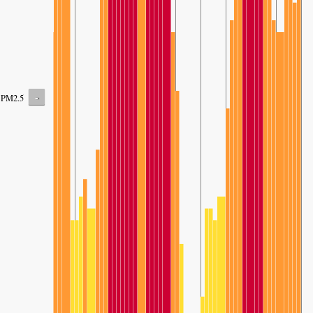
-
PM2.5