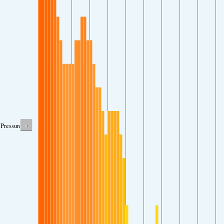
-
Pressure