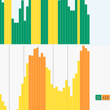
20
113