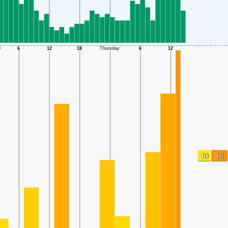
20
36