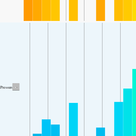
-
Pressure