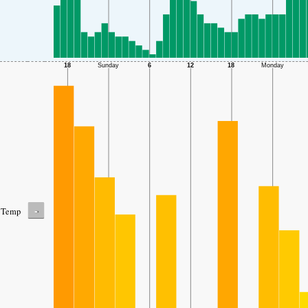
-
Temp