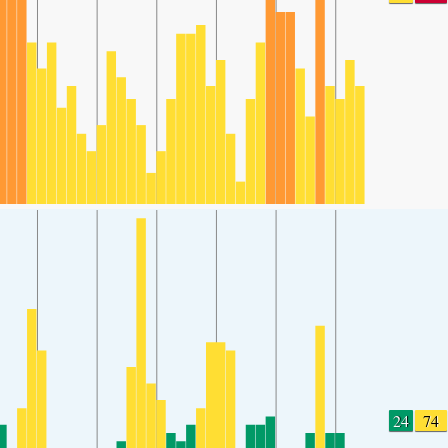
24
74