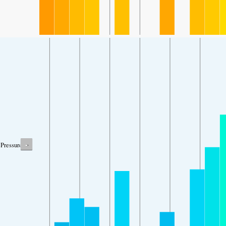
-
Pressure