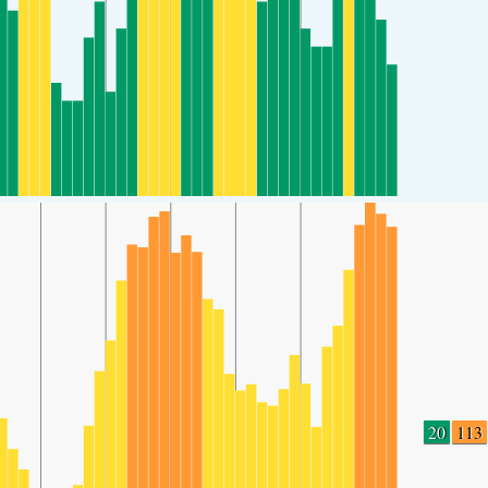
20
113