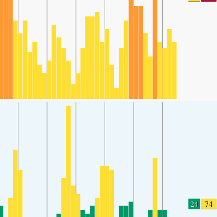
24
74