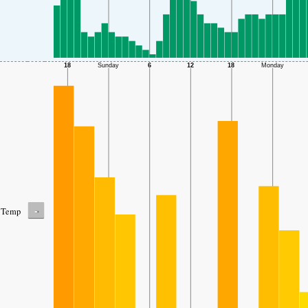
-
Temp