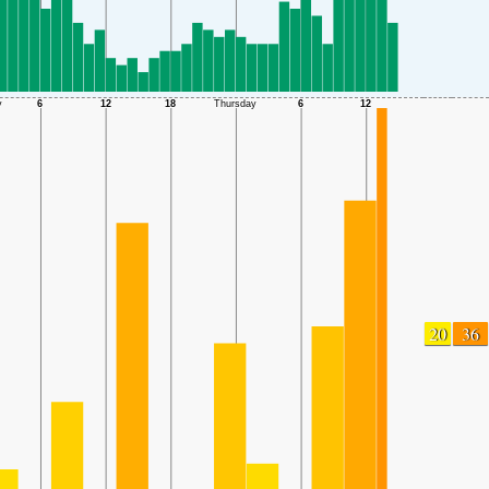
20
36