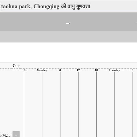
taohua park, Chongqing की वायु गुणवत्ता
-
Cur
-
PM2.5