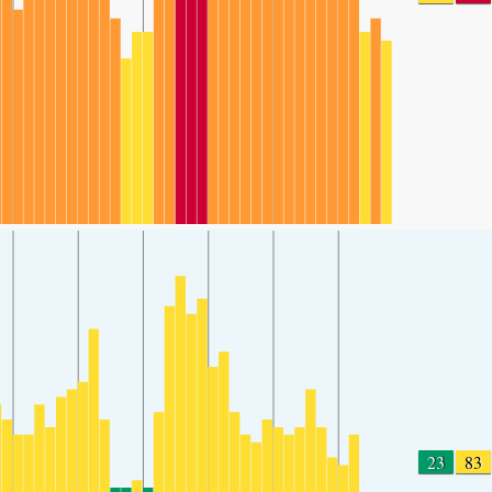
23
83