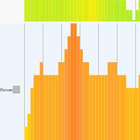
-
Pressure