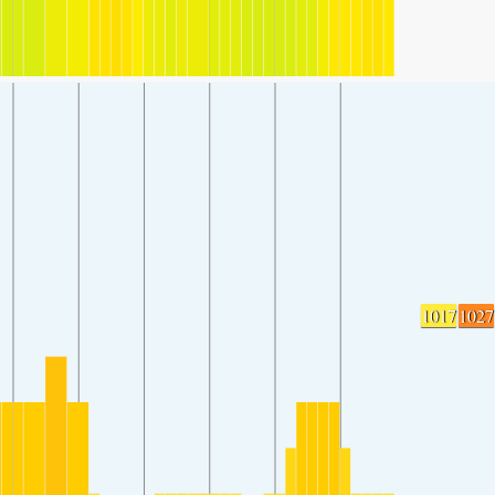
1017
1027