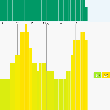
10
23