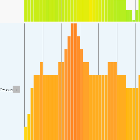
-
Pressure