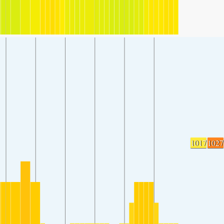
1017
1027