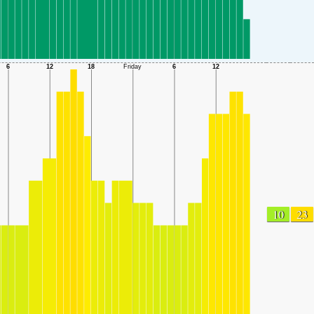
10
23