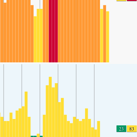
23
83