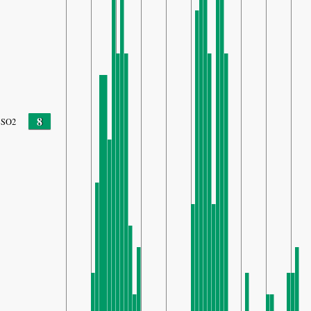
8
SO2