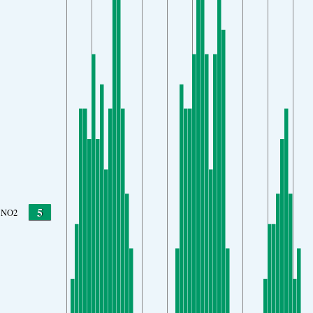
5
NO2