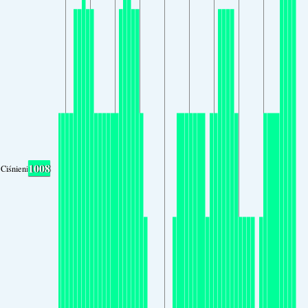
1008
Ciśnienie