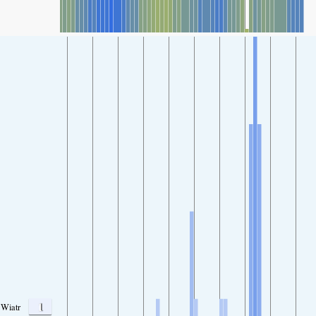
1
Wiatr