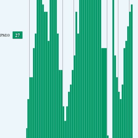
27
PM10