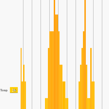
26
Temp.