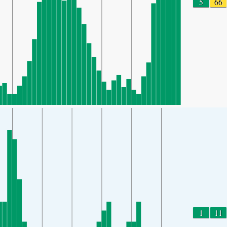
5
66
1
11