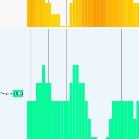
1005
Pressure