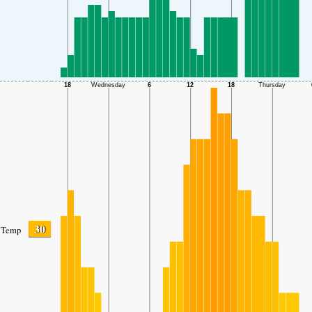
30
Temp