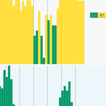
13
87