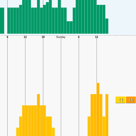
24
35