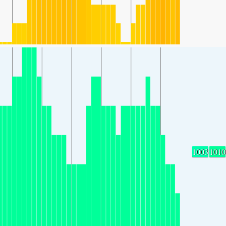
1003
1010