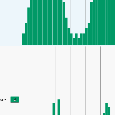
4
SO2