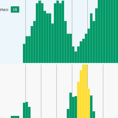
18
PM10