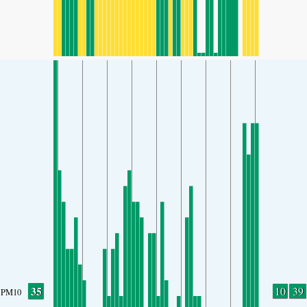
35
10
39
PM10