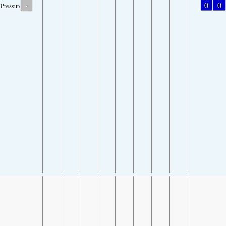
-
0
0
Pressure