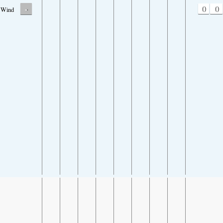
-
0
0
Wind