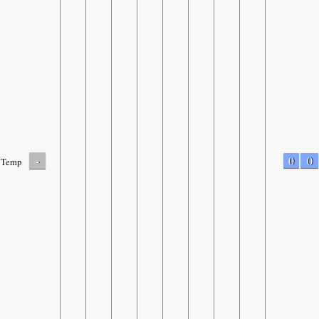
-
0
0
Temp