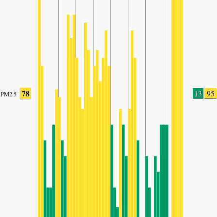
78
13
95
PM2.5