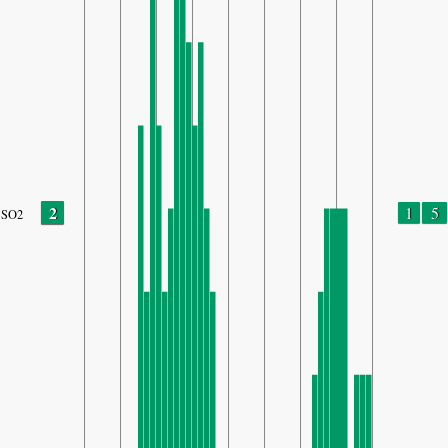
2
1
5
SO2