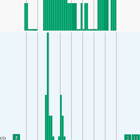
5
2
11
CO