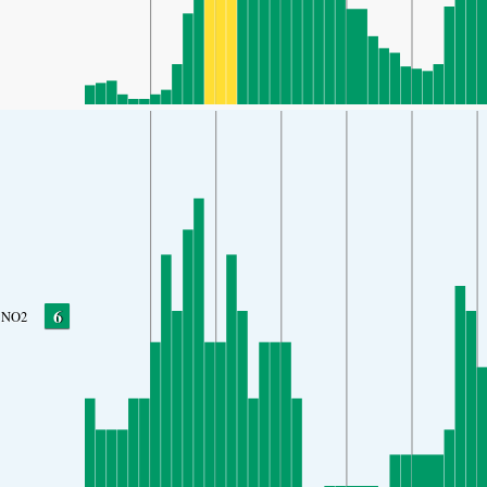
6
NO2