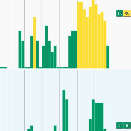
13
99
7
40