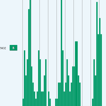
8
NO2