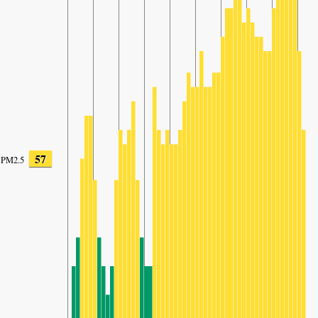
57
PM2.5