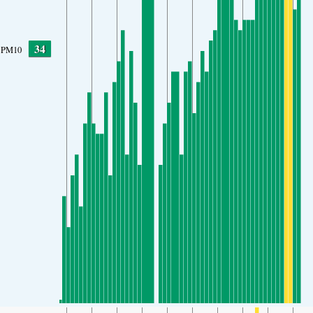
34
PM10