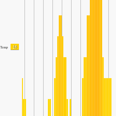
25
Temp