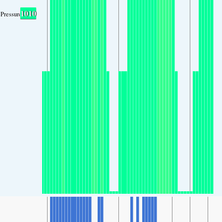
1010
Pressure