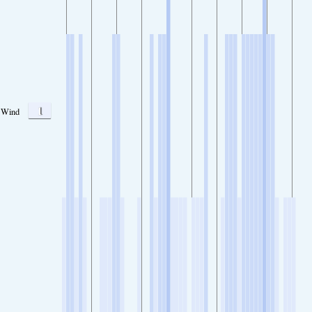
1
Wind