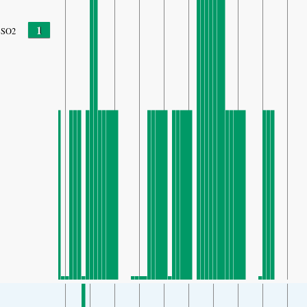
1
SO2