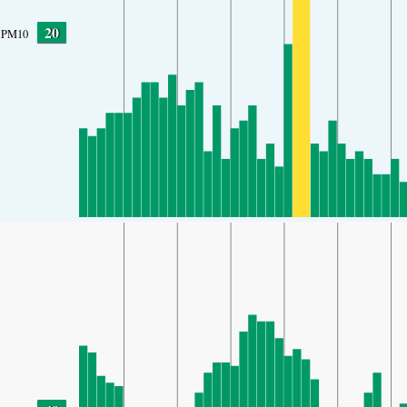
20
PM10