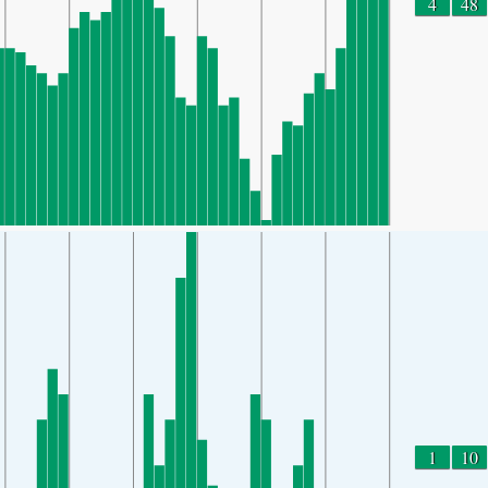
4
48
1
10