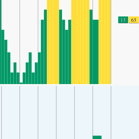
13
63