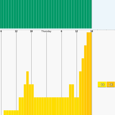
20
28