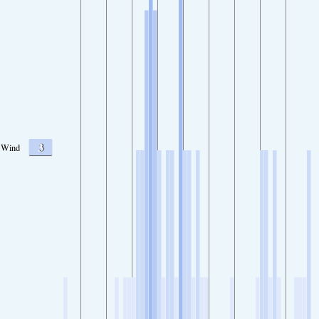
3
Wind