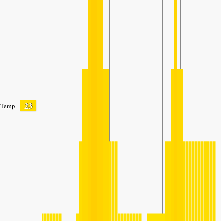
23
Temp