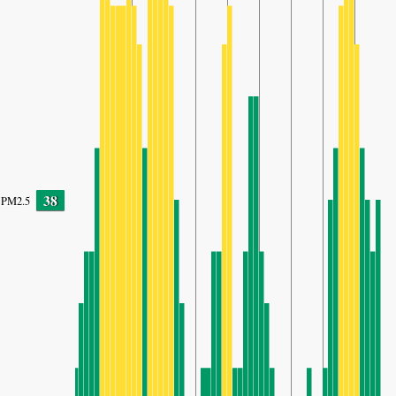
38
PM2.5