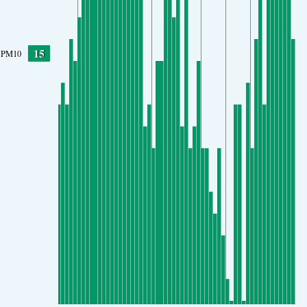
15
PM10