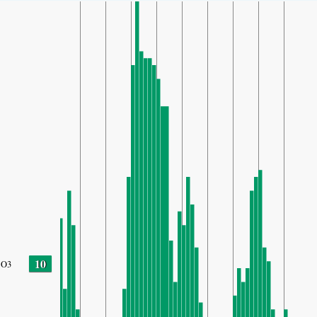
10
O3