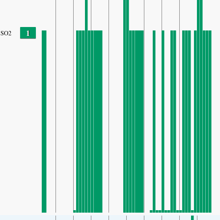
1
SO2