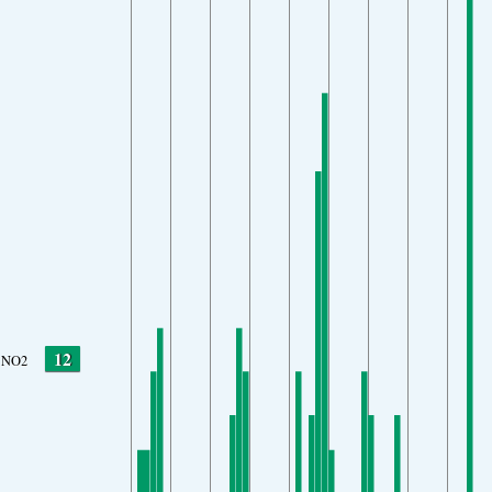
12
NO2