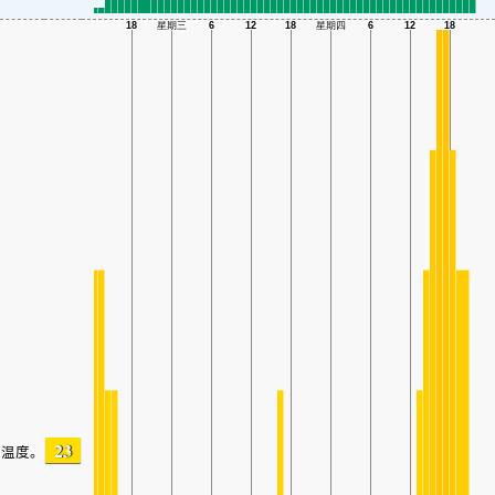
23
温度。