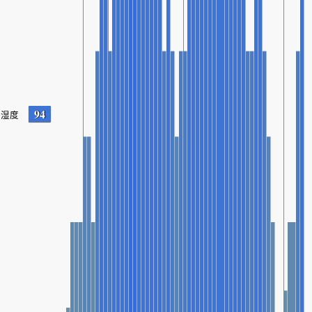
94
湿度