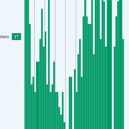
17
PM10