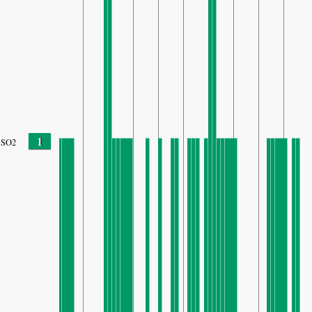
1
SO2