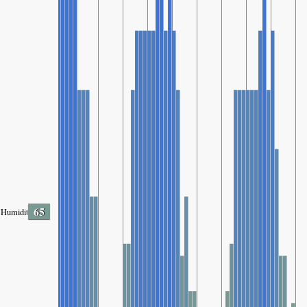
65
Humidity