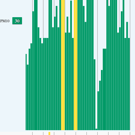
30
PM10