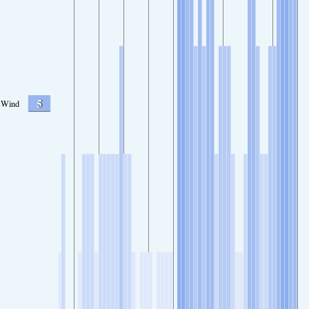
5
Wind