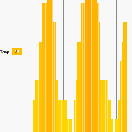
29
Temp