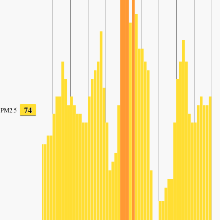
74
PM2.5