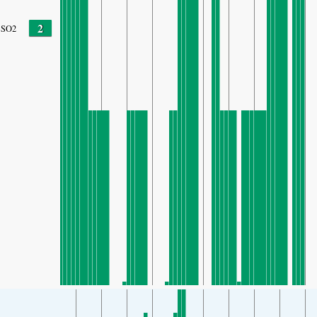
2
SO2