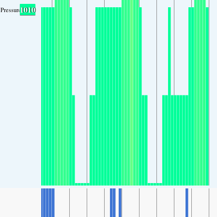
1010
Pressure