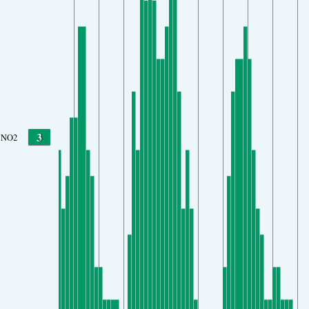
3
NO2