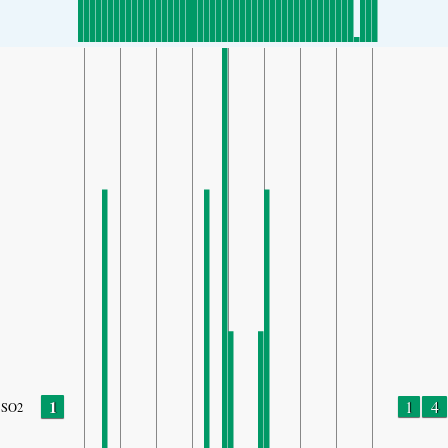
1
1
4
SO2