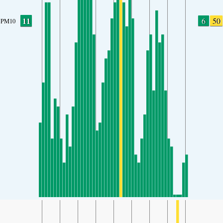
11
6
50
PM10