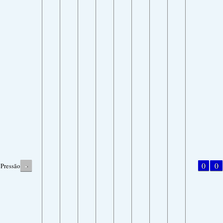
-
0
0
Pressão