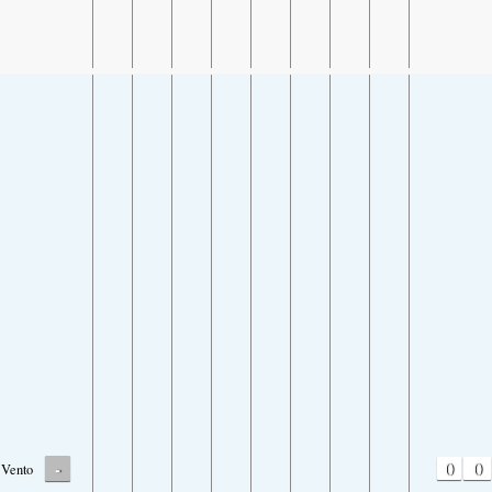
-
0
0
Vento