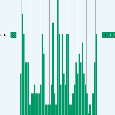
6
1
10
NO2