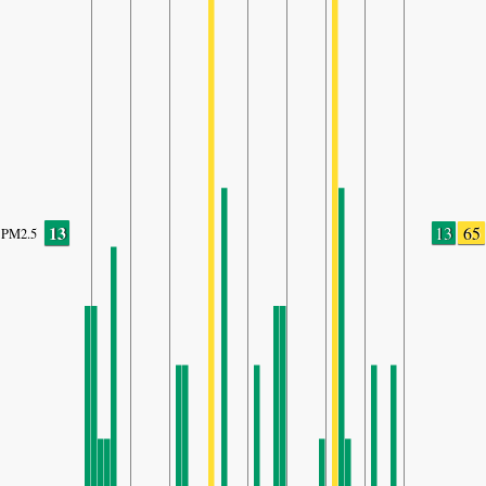
13
13
65
PM2.5