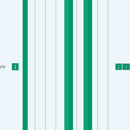
2
2
3
CO