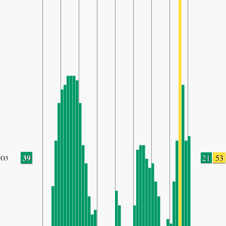
39
21
53
O3