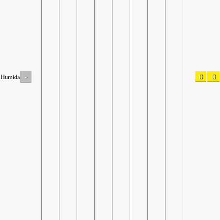
-
0
0
Humidade