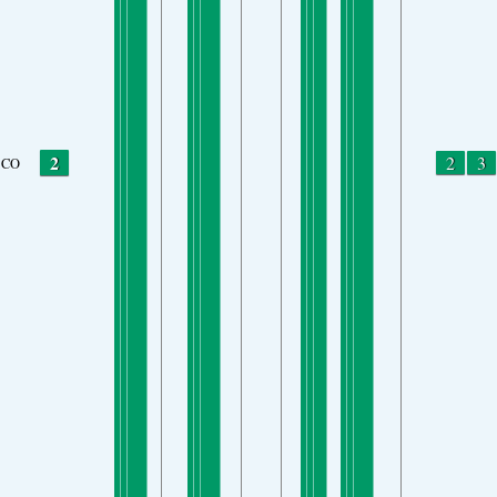
2
2
3
CO