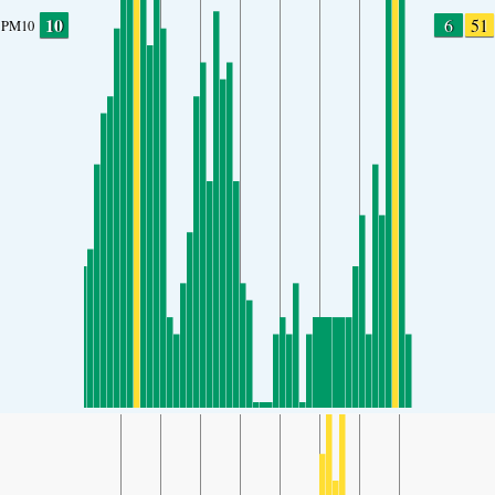
10
6
51
PM10