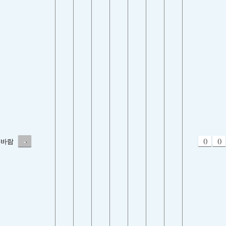
-
0
0
바람