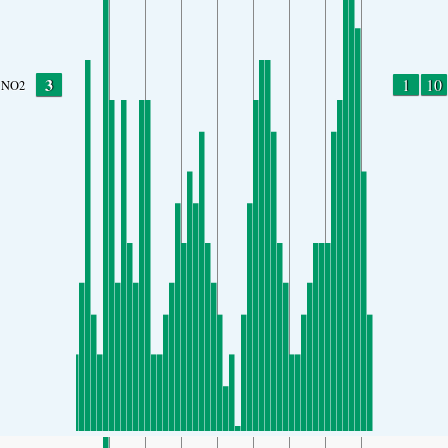
3
1
10
NO2