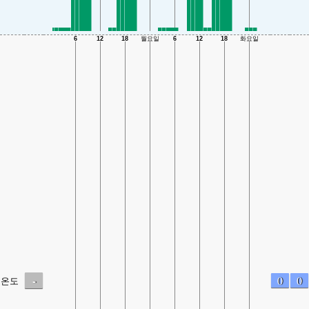
-
0
0
온도