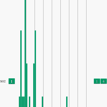
1
1
4
SO2