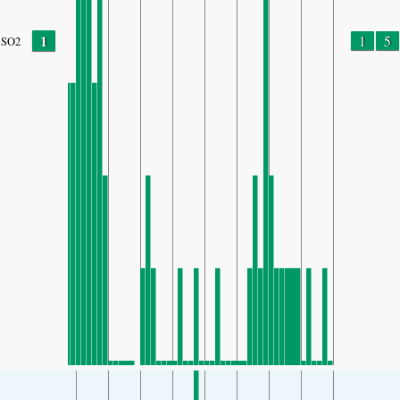
1
1
5
SO2