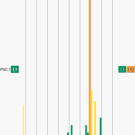
13
13
132
PM2.5