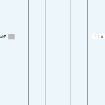
-
0
0
風速