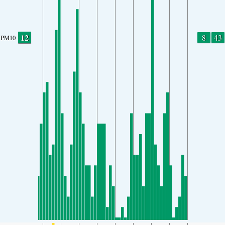
12
8
43
PM10