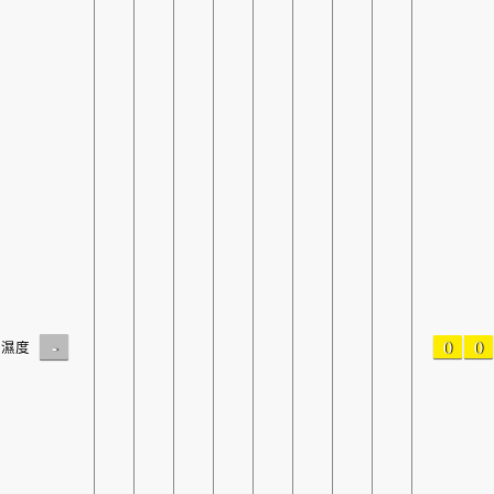
-
0
0
濕度