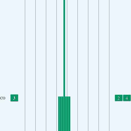
3
2
4
CO