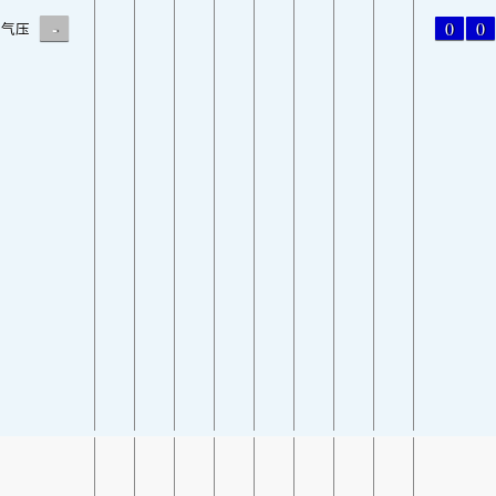
-
0
0
气压