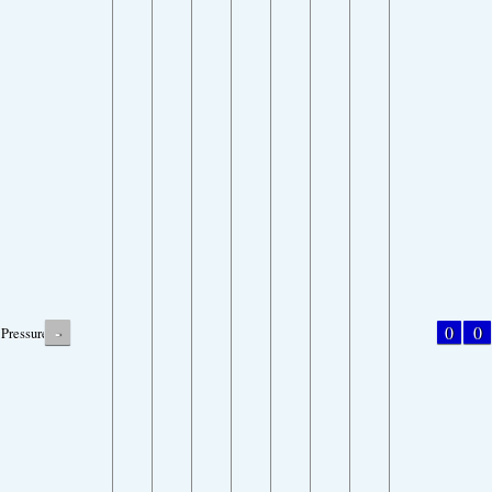
-
0
0
Pressure