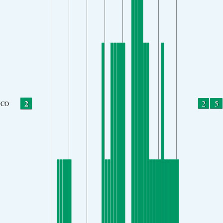
2
2
5
CO