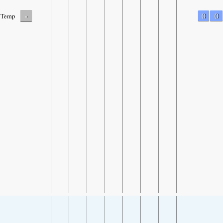
-
0
0
Temp