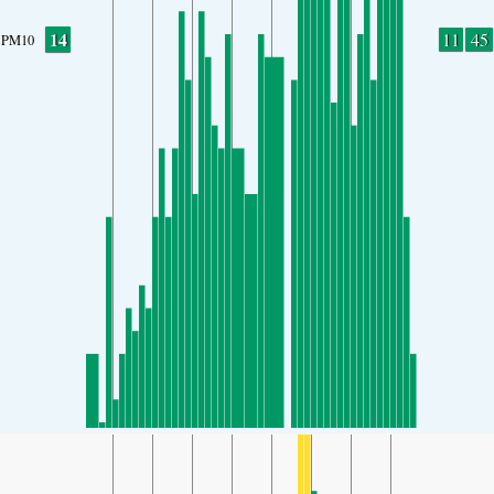
14
11
45
PM10