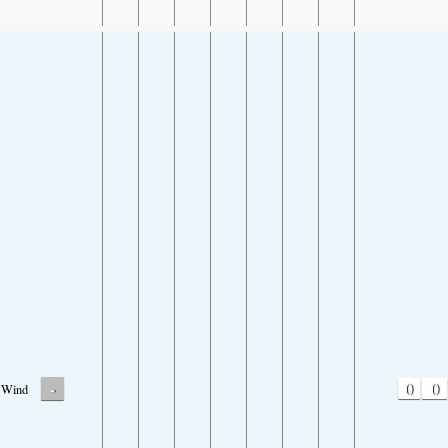
-
0
0
Wind