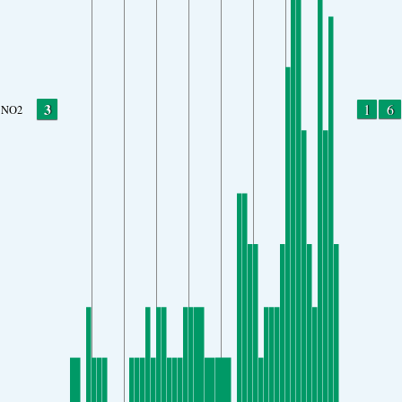
3
1
6
NO2