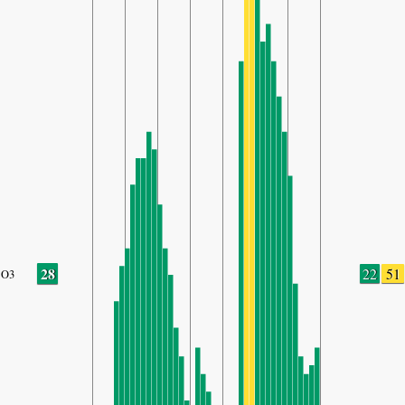
28
22
51
O3