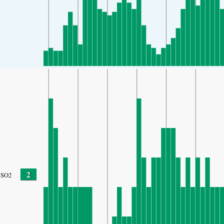
2
SO2