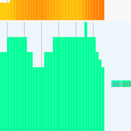
1002
1010