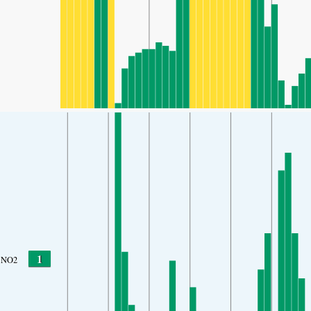
1
NO2