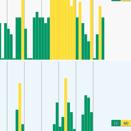
10
60