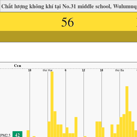
Chất lượng không khí tại No.31 middle school, Wulumuq
56
Cur
42
PM2.5