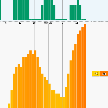
25
40