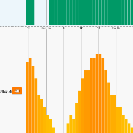
40
Nhiệt độ.