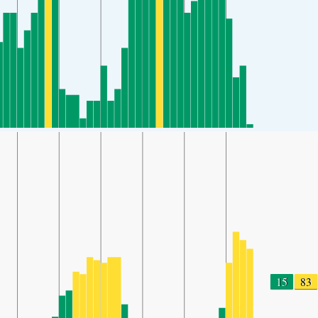
15
83