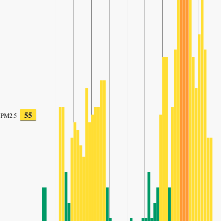
55
PM2.5