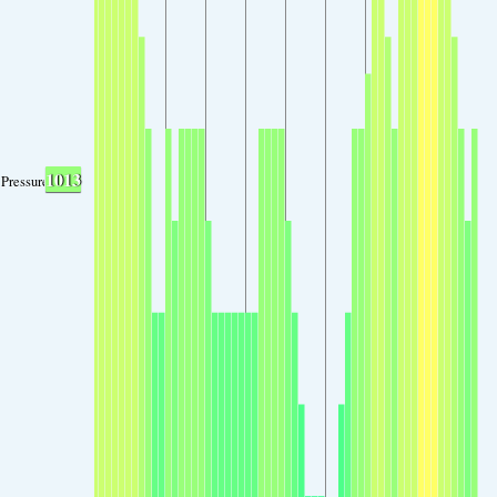
1013
Pressure