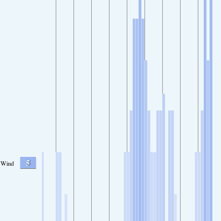
5
Wind