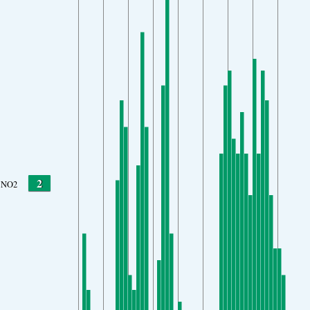
2
NO2