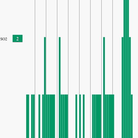
2
SO2