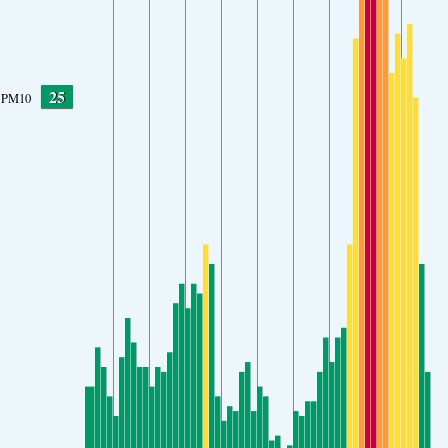
25
PM10