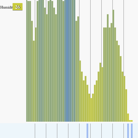
26
Humidity