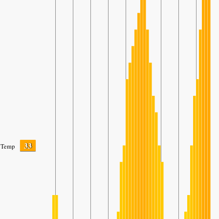
33
Temp