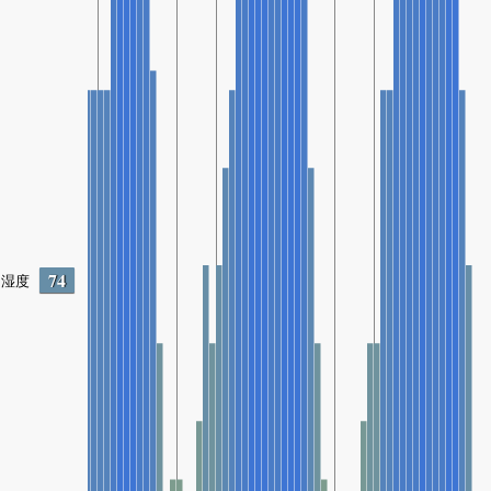
74
湿度