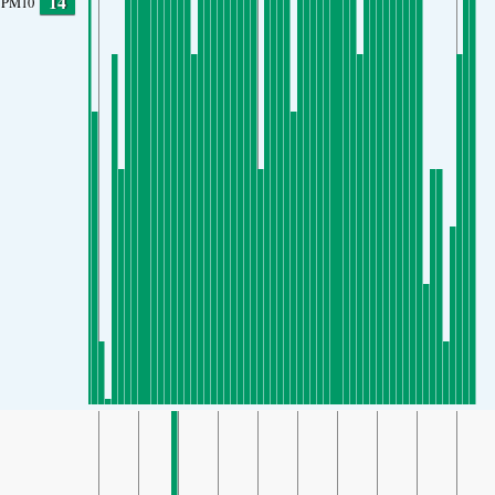
14
PM10