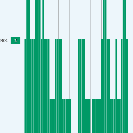
2
NO2