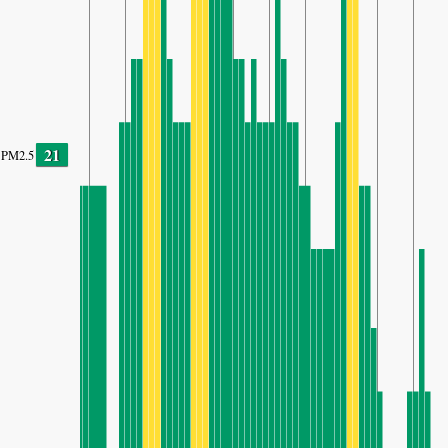
21
PM2.5