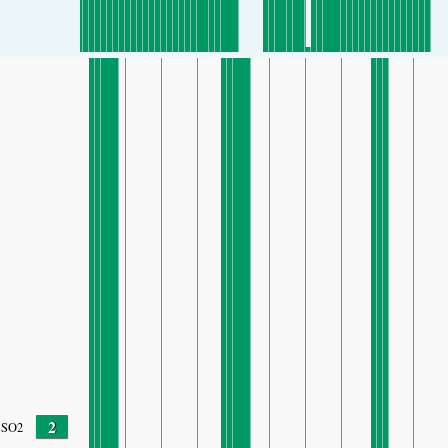
2
SO2