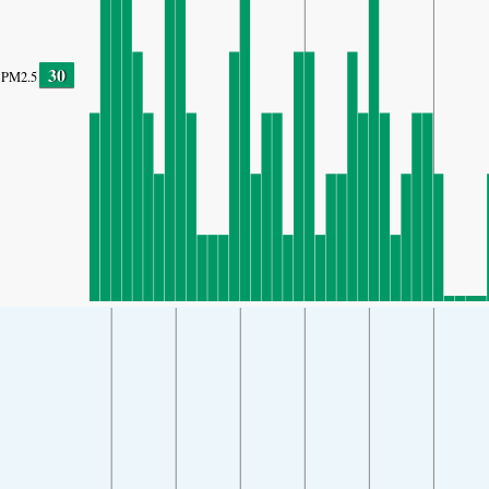
30
PM2.5