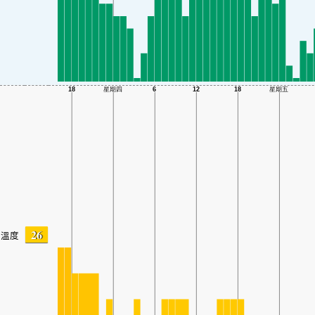
26
溫度