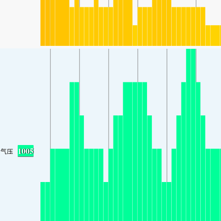
1005
气压