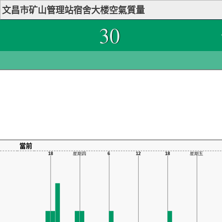
文昌市矿山管理站宿舍大楼空氣質量
30
當前