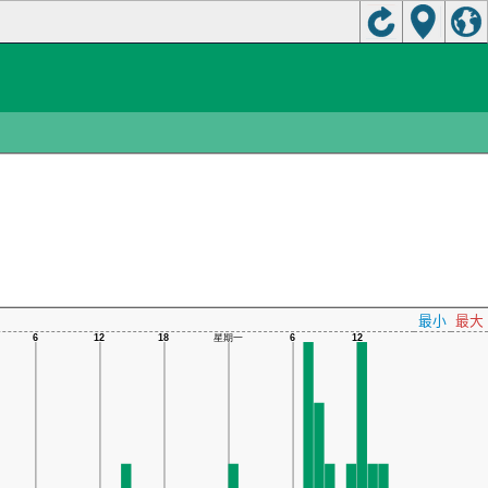
最小
最大