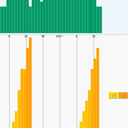
24
35