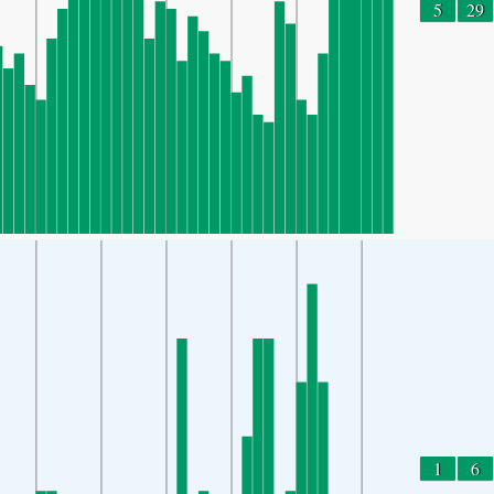
5
29
1
6