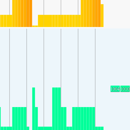
1004
1010