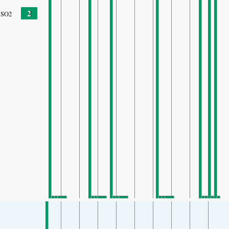
2
SO2