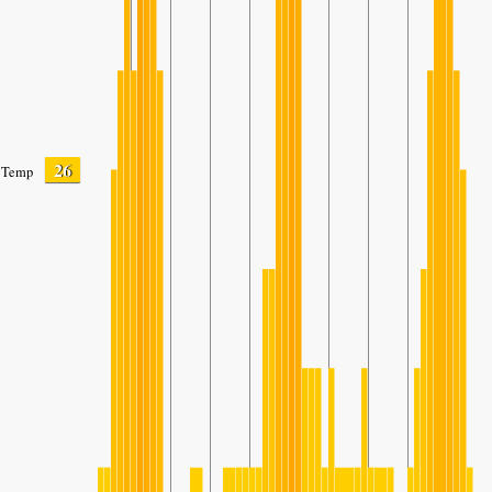
26
Temp