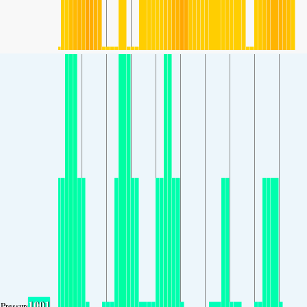
1001
Pressure