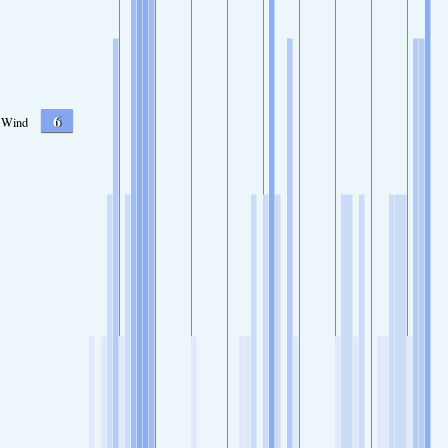
6
Wind