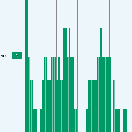
2
NO2