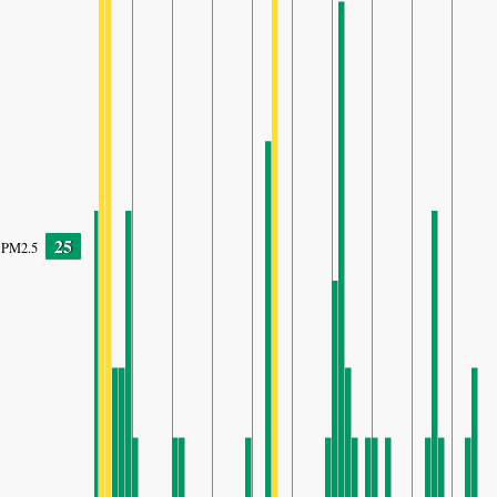
25
PM2.5