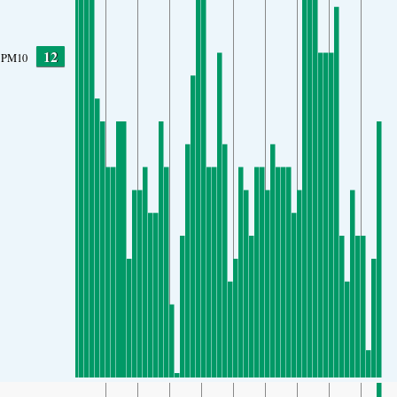
12
PM10