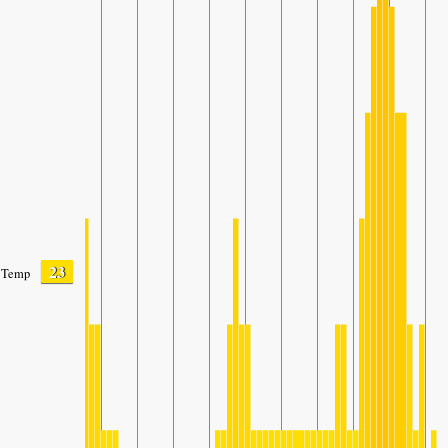
23
Temp