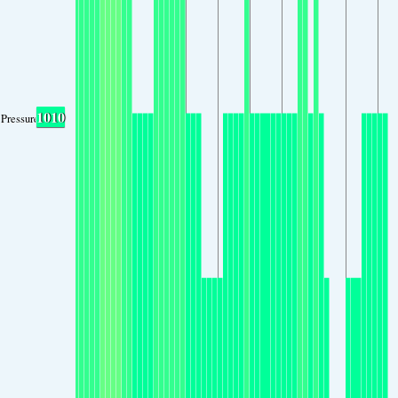
1010
Pressure