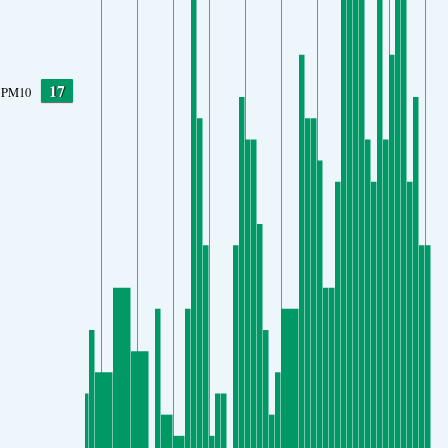
17
PM10