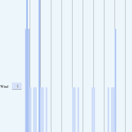
2
Wind