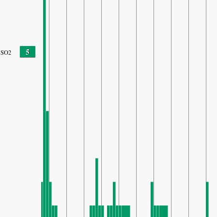
5
SO2