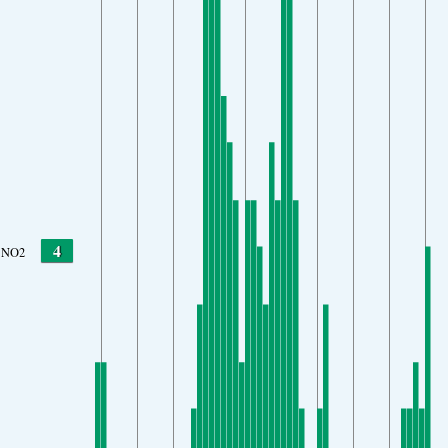
4
NO2