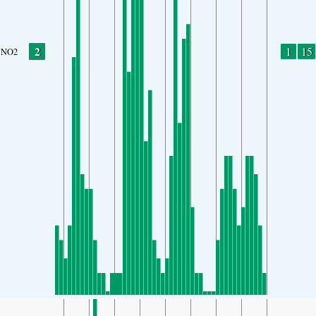
2
1
15
NO2