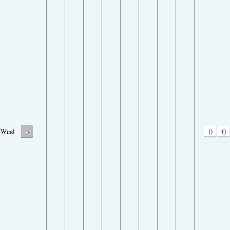
-
0
0
Wind