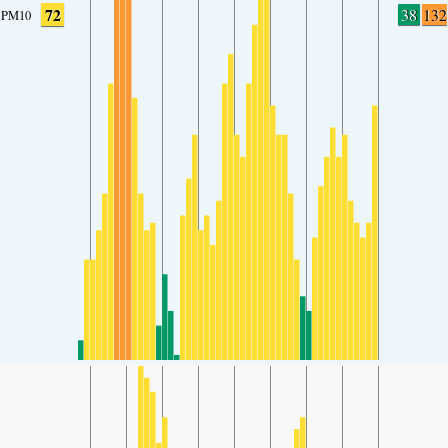
72
38
132
PM10