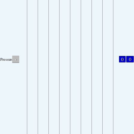
-
0
0
Pressure