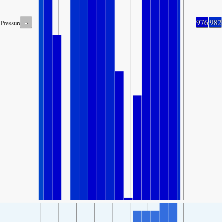
-
976
982
Pressure