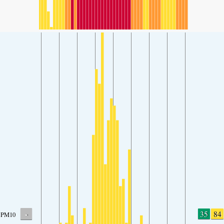
-
35
84
PM10