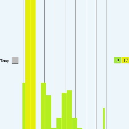
-
9
17
Temp