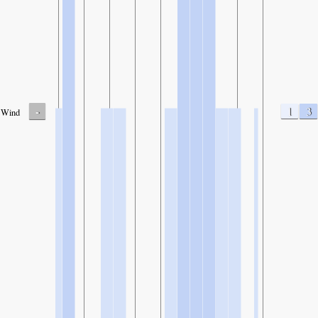
-
1
3
Wind