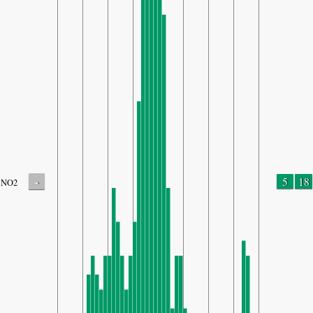
-
5
18
NO2