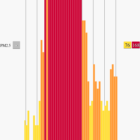
-
76
168
PM2.5