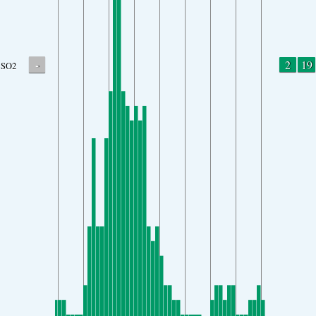
-
2
19
SO2