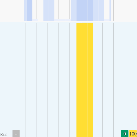
-
0
100
Rain