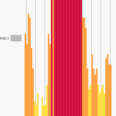
-
PM2.5