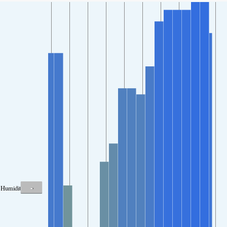
-
Humidité