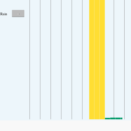
-
Rain