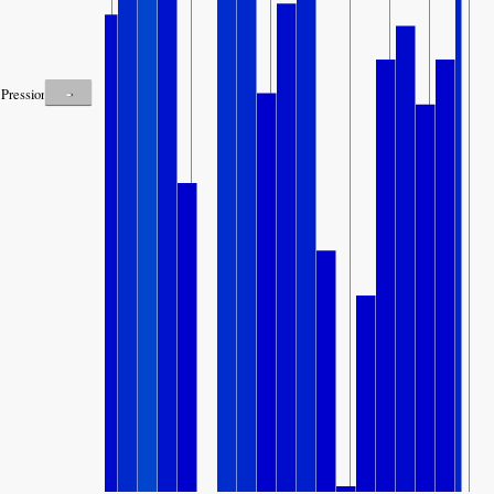
-
Pression