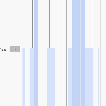
-
Vent