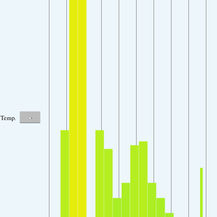
-
Temp.