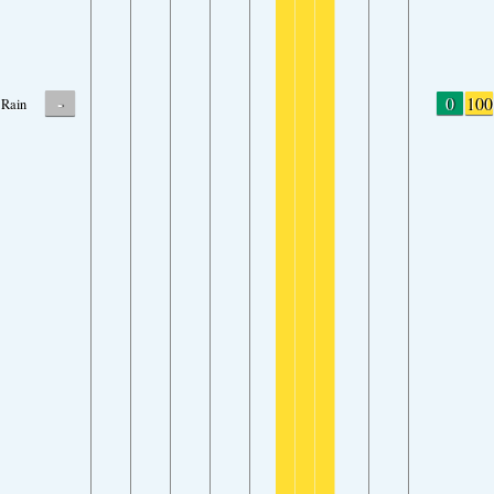
-
0
100
Rain