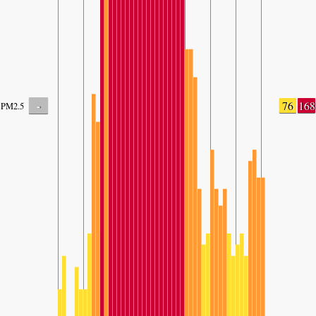
-
76
168
PM2.5