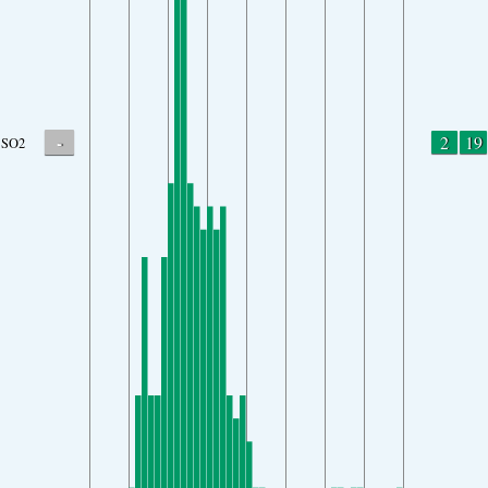
-
2
19
SO2