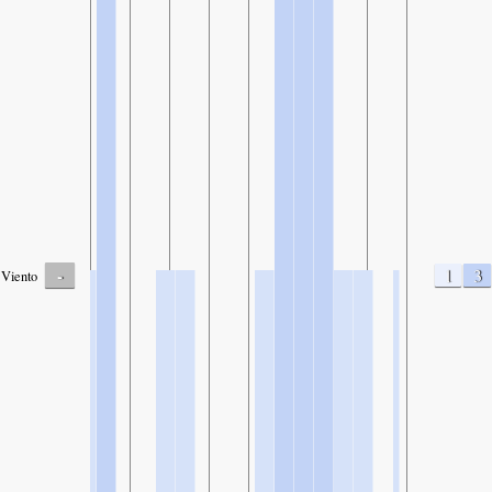
-
1
3
Viento