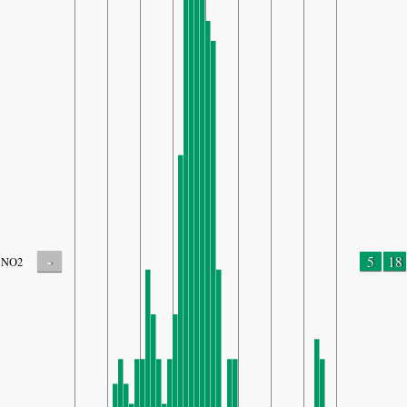
-
5
18
NO2