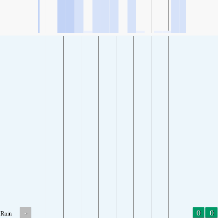
-
0
0
Rain