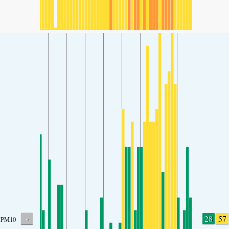
-
28
57
PM10