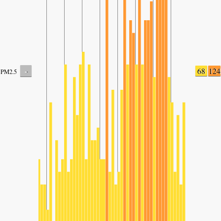
-
68
124
PM2.5