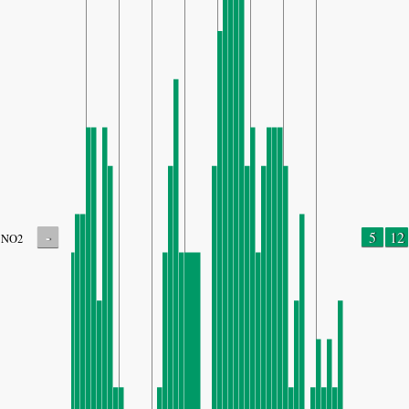
-
5
12
NO2