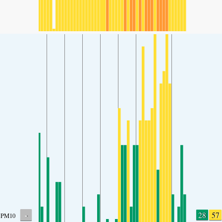
-
28
57
PM10