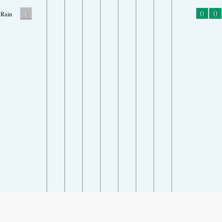
-
0
0
Rain
SHARE