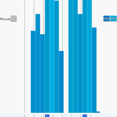
-
986
992
Pressure