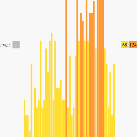
-
68
124
PM2.5