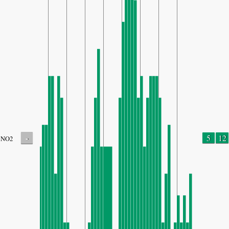
-
5
12
NO2