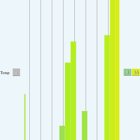
-
5
16
Temp