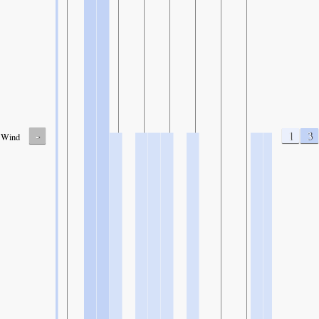
-
1
3
Wind