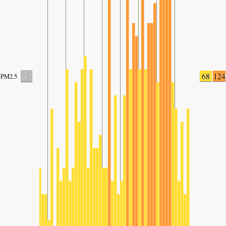
-
68
124
PM2.5