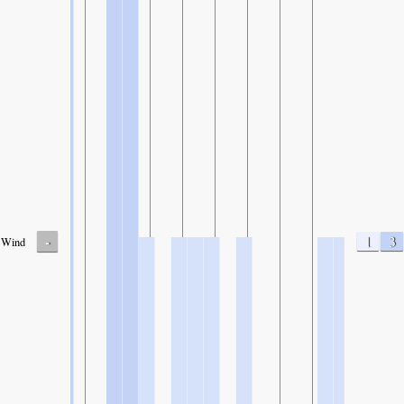
-
1
3
Wind