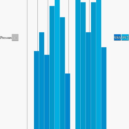
-
986
992
Pressure