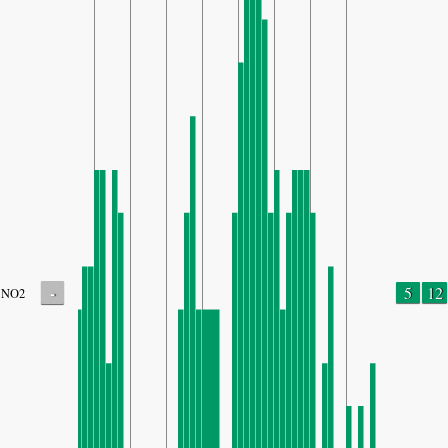
-
5
12
NO2