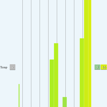
-
5
16
Temp