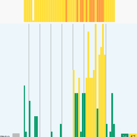
-
28
57