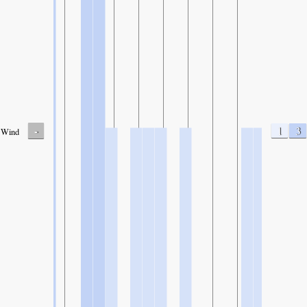
-
1
3
Wind