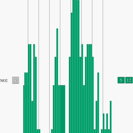
-
5
12
NO2