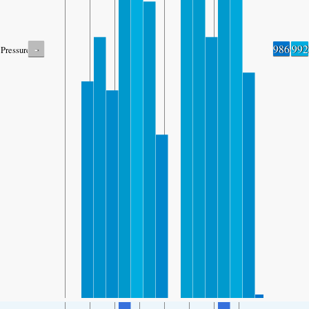
-
986
992
Pressure