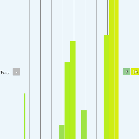
-
5
16
Temp