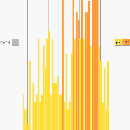
-
68
124
PM2.5