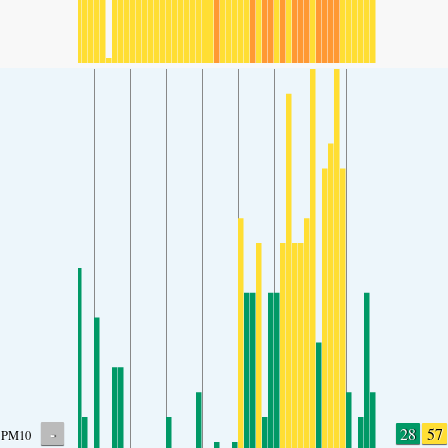
-
28
57
PM10