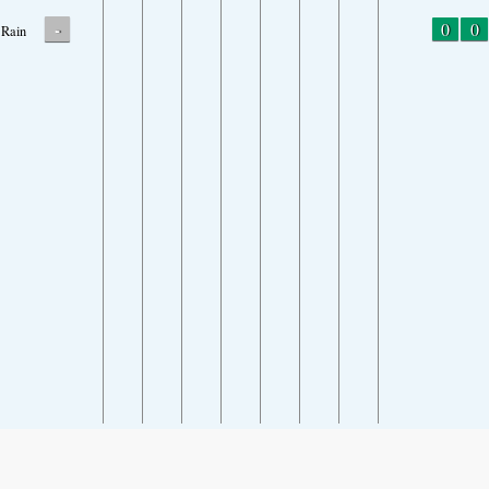
-
0
0
Rain
SHARE