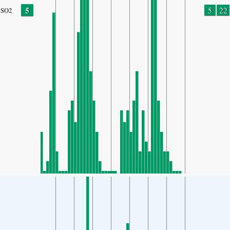
5
5
22
SO2