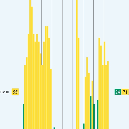
55
24
71
PM10