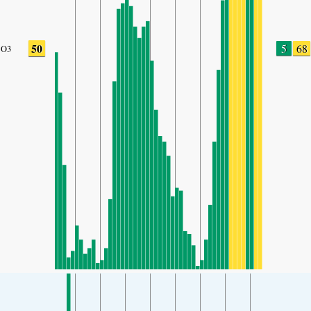
50
5
68
O3