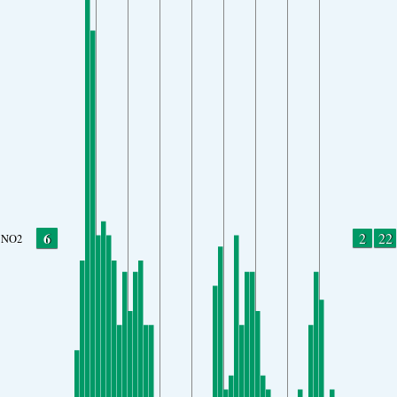
6
2
22
NO2