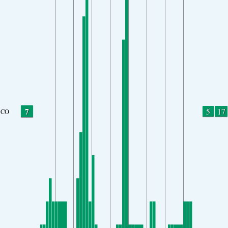
7
5
17
CO