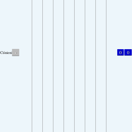
-
0
0
Ciśnienie