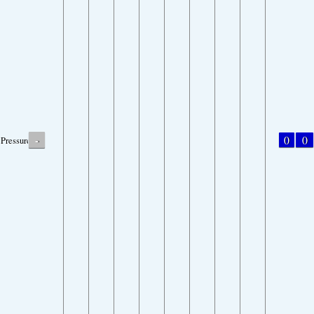
-
0
0
Pressure