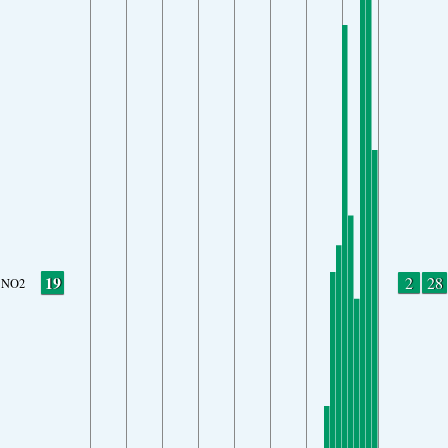
19
2
28
NO2