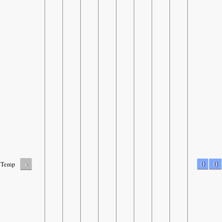
-
0
0
Temp