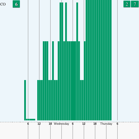
6
2
7
CO