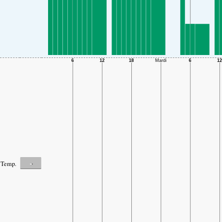
-
Temp.