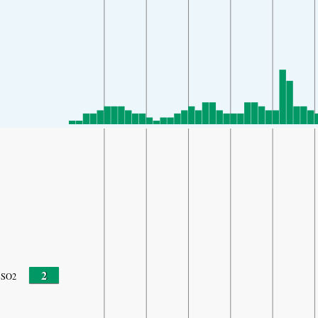
2
SO2