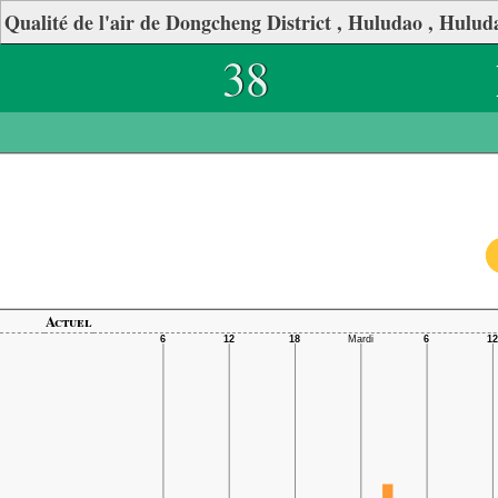
Qualité de l'air de Dongcheng District , Huludao , Hulud
38
Actuel