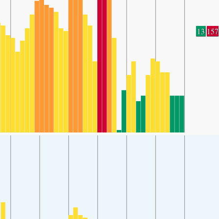
13
157