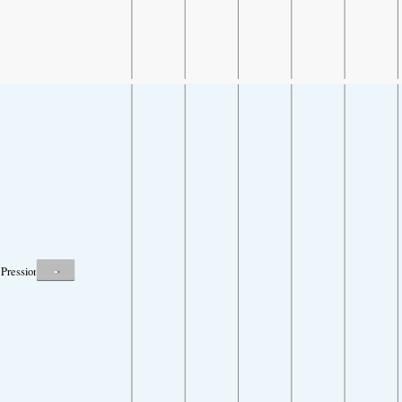
-
Pression