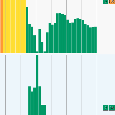
3
105
2
38