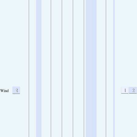
2
1
2
Wind