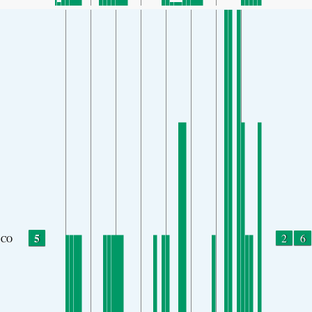
5
2
6
CO