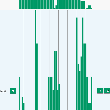
9
3
14
NO2