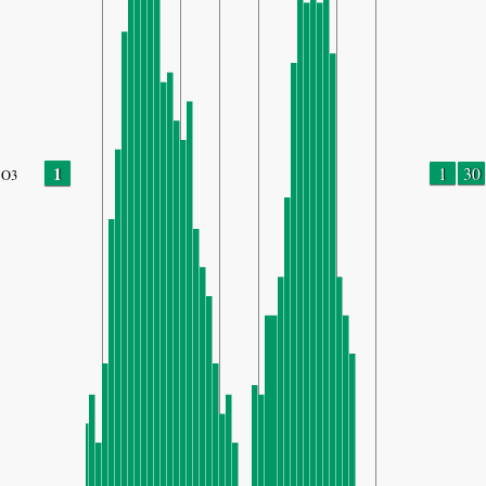
1
1
30
O3