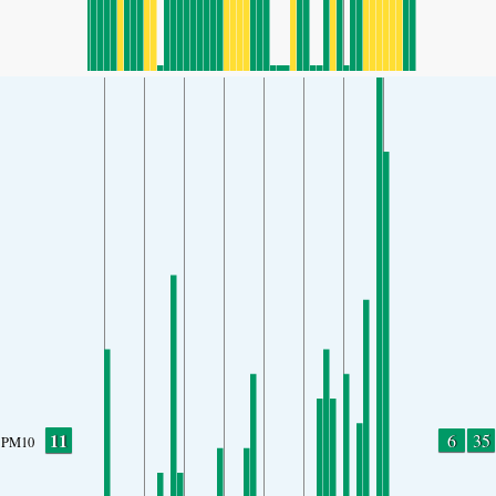
11
6
35
PM10