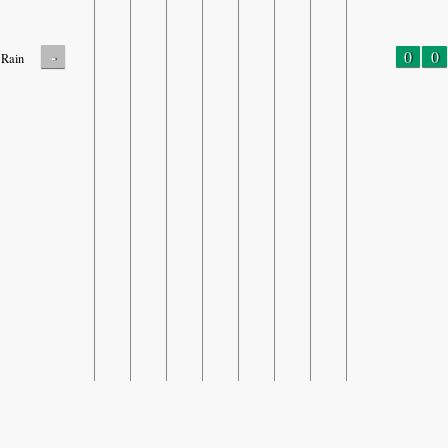
-
0
0
Rain
SHARE