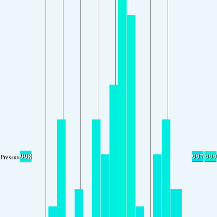
998
997
999
Pressure