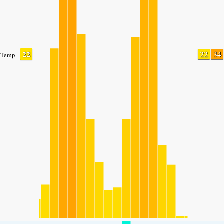
22
22
34
Temp