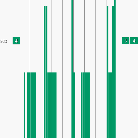
4
3
4
SO2