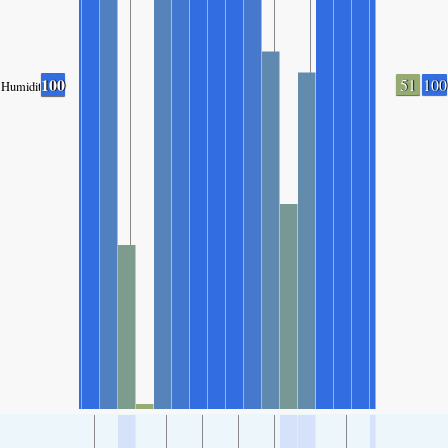
100
51
100
Humidity