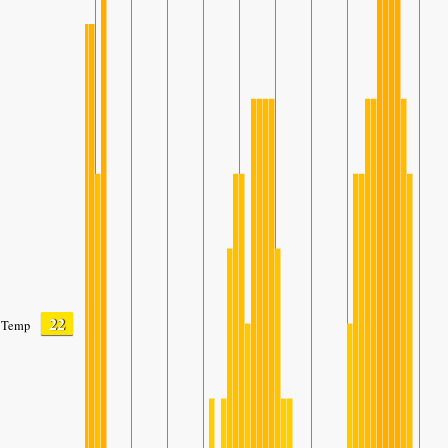
22
Temp