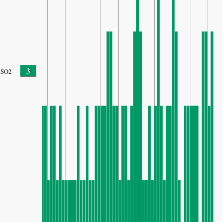
3
SO2