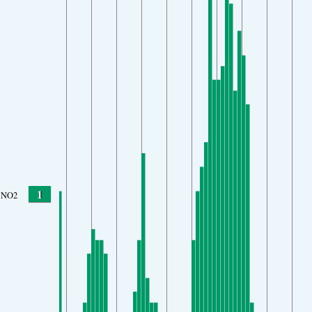
1
NO2