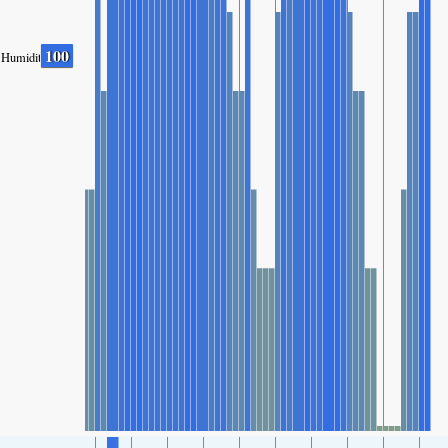
100
Humidity