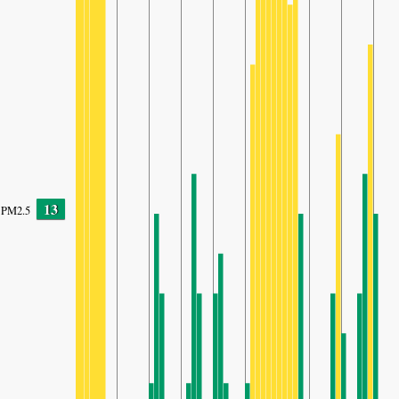
13
PM2.5