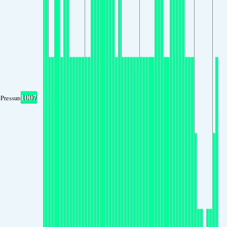
1007
Pressure