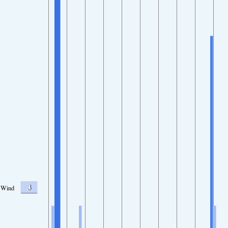
3
Wind