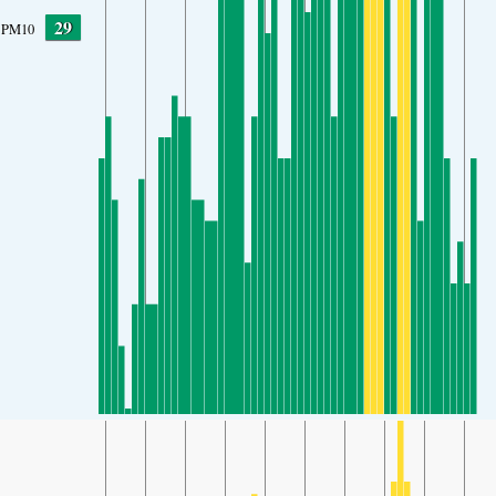
29
PM10