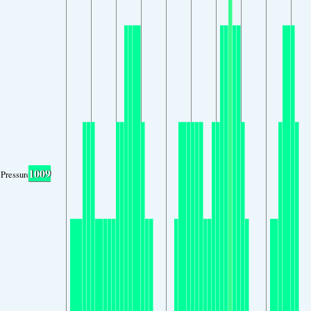
1009
Pressure