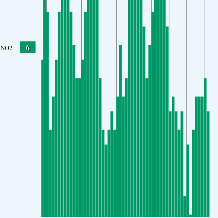
6
NO2