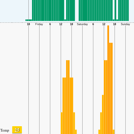
25
Temp