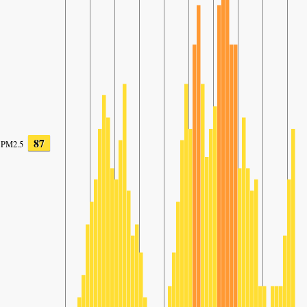
87
PM2.5