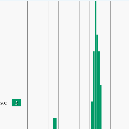
2
SO2