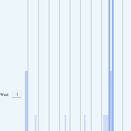
1
Wind