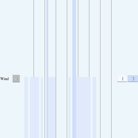
-
1
3
Wind