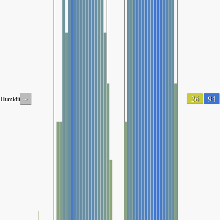
-
26
94
Humidity