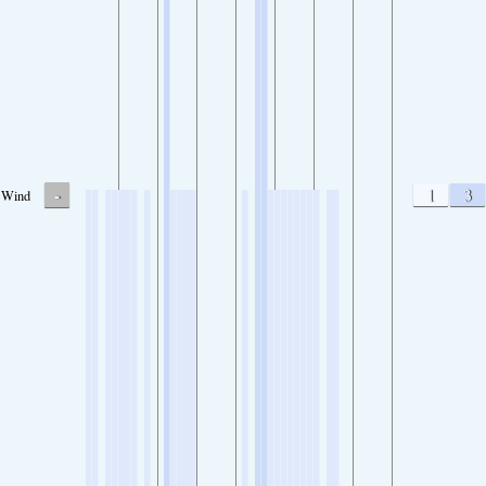
-
1
3
Wind