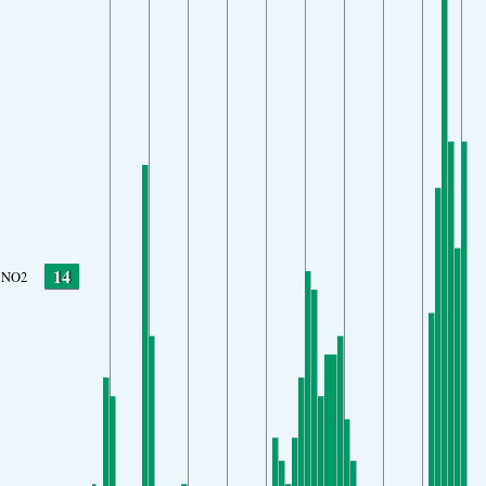
14
NO2