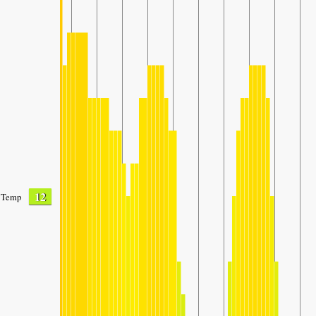
12
Temp