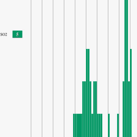
5
SO2