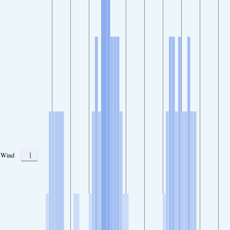
1
Wind