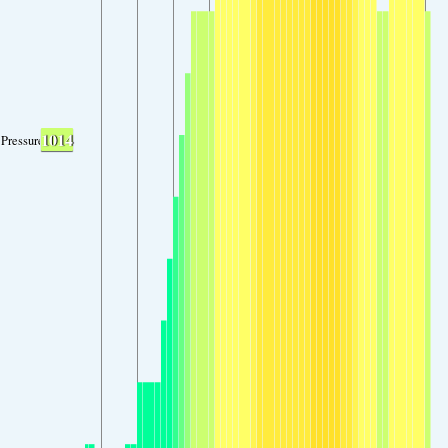
1014
Pressure