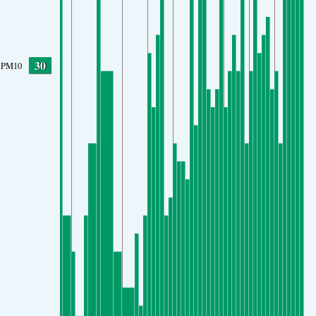
30
PM10