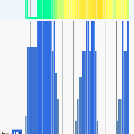
100
Humidity