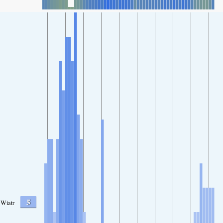
5
Wiatr