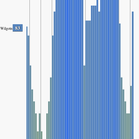
83
Wilgotność