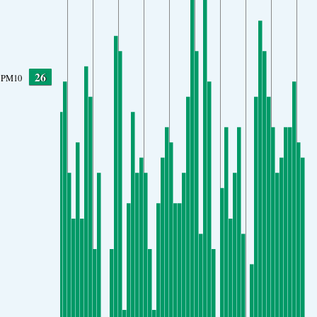
26
PM10