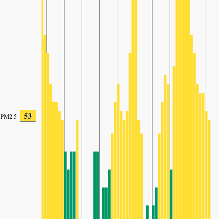
53
PM2.5