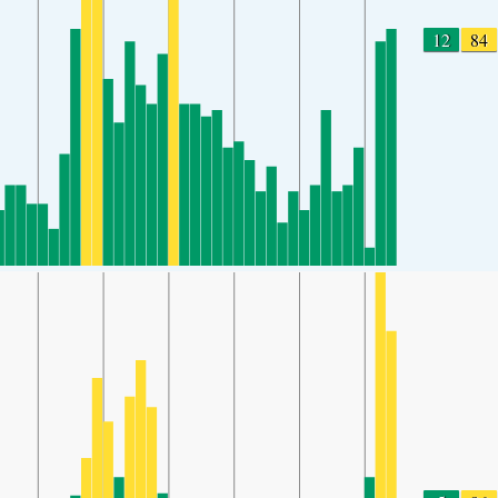
12
84