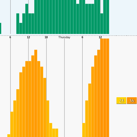
25
36