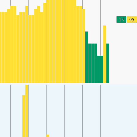
13
95