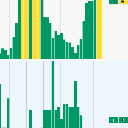
5
86
1
19