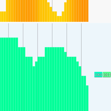
1001
1012