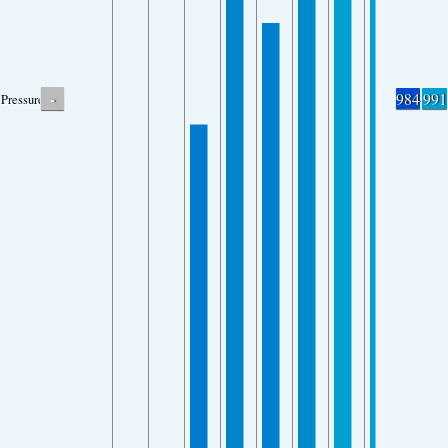
-
984
991
Pressure