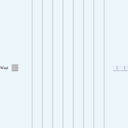
-
1
1
Wind