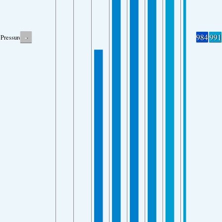
-
984
991
Pressure