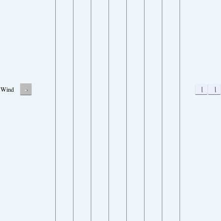
-
1
1
Wind