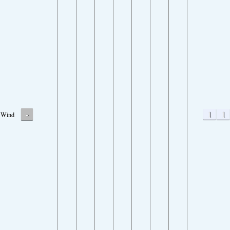
-
1
1
Wind