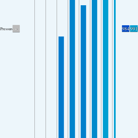
-
984
991
Pressure